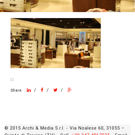
/
/
/
Share:
© 2015 Archi & Media S.r.l. - Via Noalese 60, 31055 –