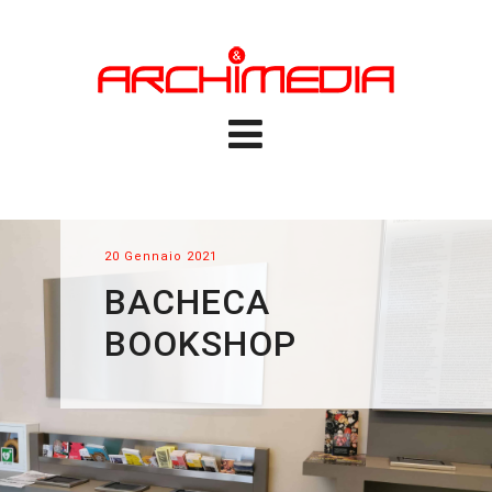
20 Gennaio 2021
BACHECA
BOOKSHOP