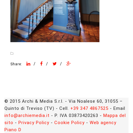
/
/
/
Share:
© 2015 Archi & Media S.r.l. - Via Noalese 60, 31055 –
Quinto di Treviso (TV) - Cell.
+39 347 4867525
- Email
info@archiemedia.it
- P. IVA 03873420263 -
Mappa del
sito
-
Privacy Policy
-
Cookie Policy
-
Web agency
Piano D