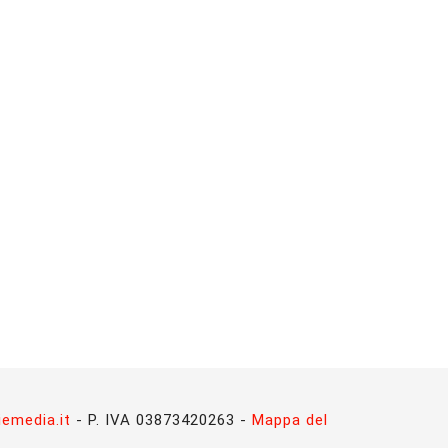
emedia.it
- P. IVA 03873420263 -
Mappa del