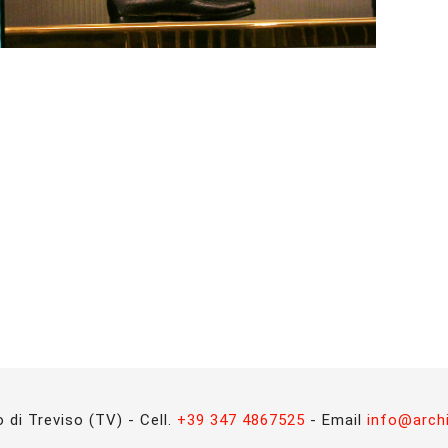
 di Treviso (TV) - Cell.
+39 347 4867525
- Email
info@archi