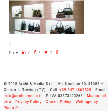
/
/
/
Share:
© 2015 Archi & Media S.r.l. - Via Noalese 60, 31055 –
Quinto di Treviso (TV) - Cell.
+39 347 4867525
- Email
info@archiemedia.it
- P. IVA 03873420263 -
Mappa del
sito
-
Privacy Policy
-
Cookie Policy
-
Web agency
Piano D